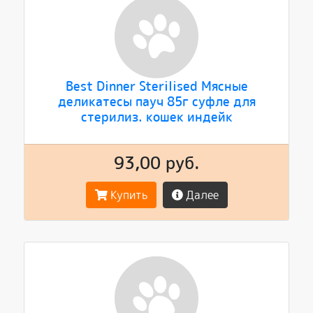
Best Dinner Sterilised Мясные
деликатесы пауч 85г суфле для
стерилиз. кошек индейк
93,00 руб.
Купить
Далее