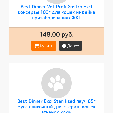
Best Dinner Vet Profi Gastro Excl
консервы 100г для кошек индейка
призаболеваниях ЖКТ
148,00 руб.
Купить
Далее
Best Dinner Excl Sterilised пауч 85г
мусс сливочный для стерил. кошек
ягненок клюк