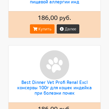
пищевой аллергии инд
186,00 руб.
Купить
Далее
Best Dinner Vet Profi Renal Excl
консервы 100г для кошек индейка
при болезни почек
186,00 руб.