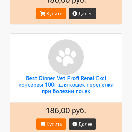
Купить
Далее
Best Dinner Vet Profi Renal Excl
консервы 100г для кошек перепелка
при болезни почек
186,00 руб.
Купить
Далее