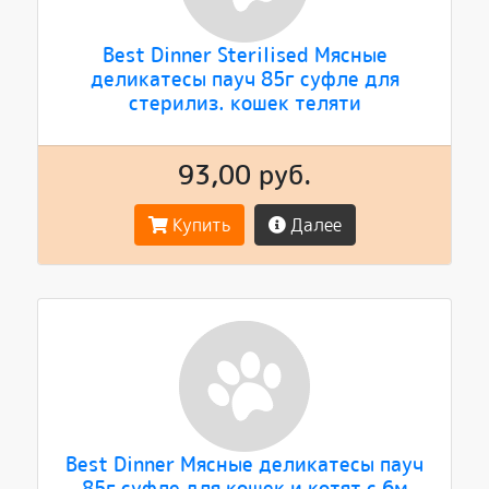
Best Dinner Sterilised Мясные
деликатесы пауч 85г суфле для
стерилиз. кошек теляти
93,00 руб.
Купить
Далее
Best Dinner Мясные деликатесы пауч
85г суфле для кошек и котят с 6м