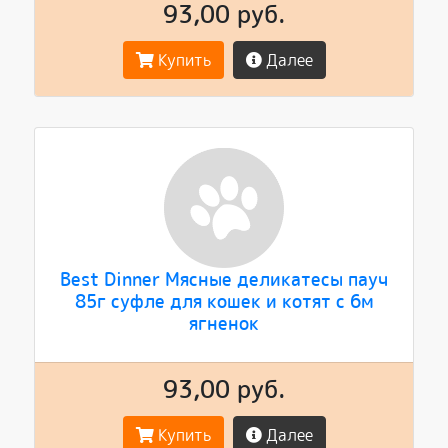
93,00 руб.
Купить
Далее
Best Dinner Мясные деликатесы пауч
85г суфле для кошек и котят с 6м
ягненок
93,00 руб.
Купить
Далее