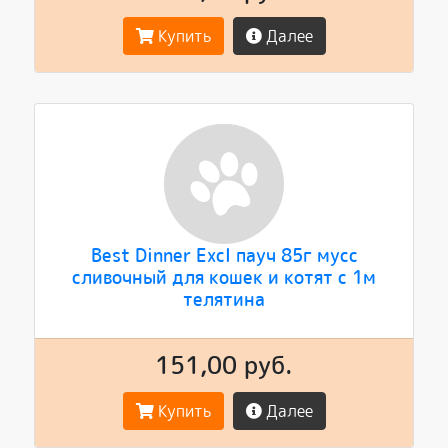
Купить
Далее
Best Dinner Excl пауч 85г мусс
сливочный для кошек и котят с 1м
телятина
151,00 руб.
Купить
Далее