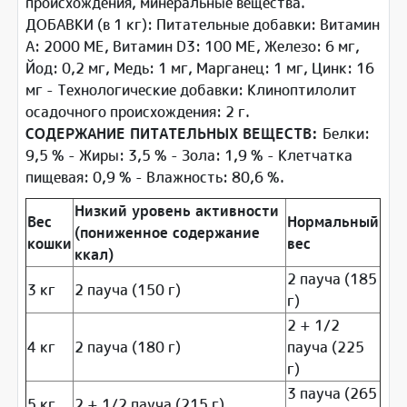
происхождения, минеральные вещества.
ДОБАВКИ (в 1 кг): Питательные добавки: Витамин
A: 2000 ME, Витамин D3: 100 ME, Железо: 6 мг,
Йод: 0,2 мг, Медь: 1 мг, Марганец: 1 мг, Цинк: 16
мг - Технологические добавки: Клиноптилолит
осадочного происхождения: 2 г.
СОДЕРЖАНИЕ ПИТАТЕЛЬНЫХ ВЕЩЕСТВ:
Белки:
9,5 % - Жиры: 3,5 % - Зола: 1,9 % - Клетчатка
пищевая: 0,9 % - Влажность: 80,6 %.
Низкий уровень активности
Вес
Нормальный
(пониженное содержание
кошки
вес
ккал)
2 пауча (185
3 кг
2 пауча (150 г)
г)
2 + 1/2
4 кг
2 пауча (180 г)
пауча (225
г)
3 пауча (265
5 кг
2 + 1/2 пауча (215 г)