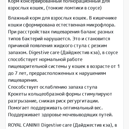
Корм консервированный полнорационный для
взрослых кошек, (тонкие ломтики в соусе)
Влажный корм для взрослых кошек. В кишечнике
кошки сформирована естественная микрофлора.
При расстройствах пищеварения баланс разных
типов бактерий нарушается. Это и становится
причиной появления жидкого стула с резким
запахом. Digestive care (Дайджестив кэа), в соусе
способствует нормальной работе
пищеварительной системы у кошек в возрасте от 1
до 7 лет, предрасположенных к нарушениям
пищеварения.
Способствует ослаблению запаха стула
Крокеты кольцеобразной формы стимулируют
разгрызание, снижая риск регургитации.
Помогает поддерживать оптимальный вес.
Поддерживает здоровье мочевыводящих путей.
ROYAL CANIN® Digestive care (Дайджестив кэа), в