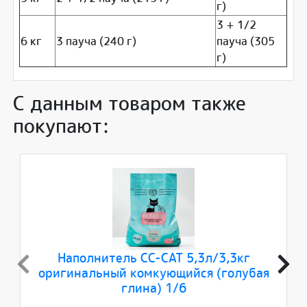
г)
3 + 1/2
6 кг
3 пауча (240 г)
пауча (305
г)
С данным товаром также
покупают:
Наполнитель CC-CAT 5,3л/3,3кг
оригинальный комкующийся (голубая
глина) 1/6