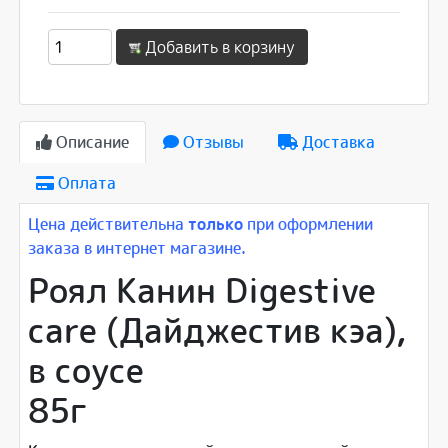
Добавить в корзину
Описание
Отзывы
Доставка
Оплата
Цена действительна
только
при оформлении
заказа в интернет магазине.
Роял Канин Digestive
care (Дайджестив кэа),
в соусе
85г