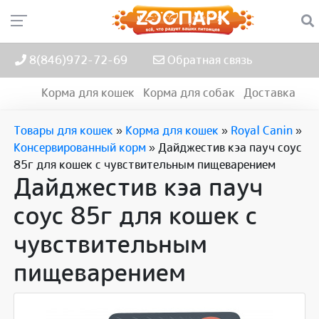
8(846)972-72-69
Обратная связь
Корма для кошек
Корма для собак
Доставка
Товары для кошек
»
Корма для кошек
»
Royal Canin
»
Консервированный корм
»
Дайджестив кэа пауч соус
85г для кошек с чувствительным пищеварением
Дайджестив кэа пауч
соус 85г для кошек с
чувствительным
пищеварением