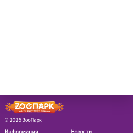
© 2026 ЗооПарк
Информация
Новости