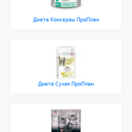
Диета Консервы ПроПлан
Диета Сухая ПроПлан