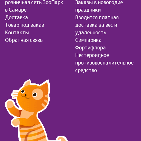
розничная сеть ЗооПарк
Заказы в новогодие
в Самаре
праздники
Доставка
Вводится платная
Товар под заказ
доставка за вес и
Контакты
удаленность
Обратная связь
Симпарика
Фортифлора
Нестероидное
противовоспалительное
средство