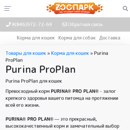
8(846)972-72-69
Обратная связь
Корма для кошек
Корма для собак
Доставка
Товары для кошек
»
Корма для кошек
»
Purina
ProPlan
Purina ProPlan
Purina ProPlan для кошек
Превосходный корм
PURINA® PRO PLAN®
- залог
крепкого здоровья вашего питомца на протяжении
всей его жизни.
PURINA® PRO PLAN®
— это прекрасный,
высококачественный корм и замечательный выбор