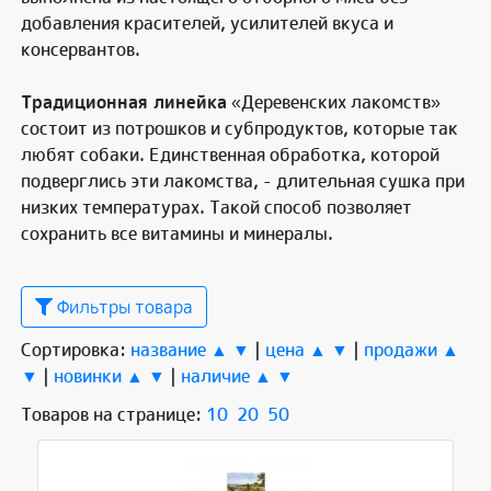
добавления красителей, усилителей вкуса и
консервантов.
Традиционная линейка
«Деревенских лакомств»
состоит из потрошков и субпродуктов, которые так
любят собаки. Единственная обработка, которой
подверглись эти лакомства, - длительная сушка при
низких температурах. Такой способ позволяет
сохранить все витамины и минералы.
Фильтры товара
Сортировка:
название ▲
▼
|
цена ▲
▼
|
продажи ▲
▼
|
новинки ▲
▼
|
наличие ▲
▼
Товаров на странице:
10
20
50