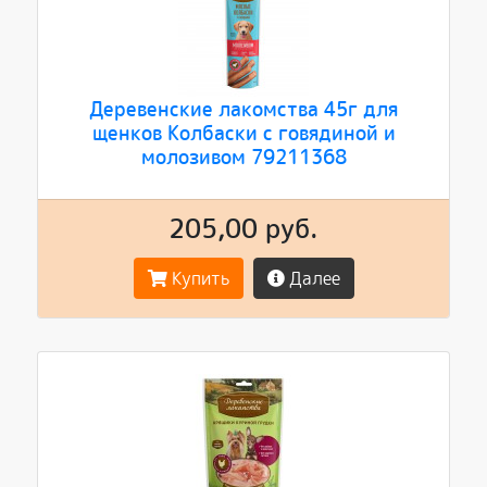
Деревенские лакомства 45г для
щенков Колбаски с говядиной и
молозивом 79211368
205,00 руб.
Купить
Далее