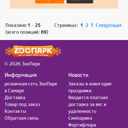
Показано
1
-
25
Страницы:
1
2
3
Следующая
(всего позиций:
69
)
© 2026 ЗооПарк
Информация
Новости
розничная сеть ЗооПарк
Заказы в новогодие
в Самаре
праздники
Доставка
Вводится платная
Товар под заказ
доставка за вес и
Контакты
удаленность
Обратная связь
Симпарика
Фортифлора