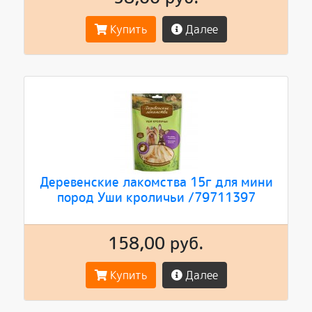
Купить
Далее
Деревенские лакомства 15г для мини
пород Уши кроличьи /79711397
158,00 руб.
Купить
Далее