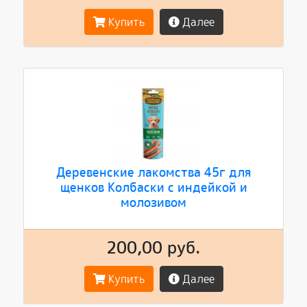
Купить
Далее
Деревенские лакомства 45г для
щенков Колбаски с индейкой и
молозивом
200,00 руб.
Купить
Далее