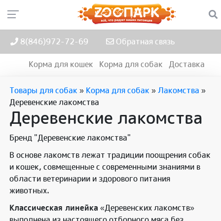
8(846)972-72-69
Обратная связь
Корма для кошек
Корма для собак
Доставка
Товары для собак
»
Корма для собак
»
Лакомства
»
Деревенские лакомства
Деревенские лакомства
Бренд "Деревенские лакомства"
В основе лакомств лежат традиции поощрения собак
и кошек, совмещенные с современными знаниями в
области ветеринарии и здорового питания
животных.
Классическая линейка
«Деревенских лакомств»
выполнена из настоящего отборного мяса без