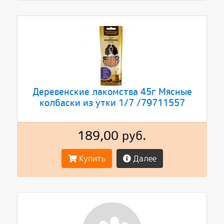
Деревенские лакомства 45г Мясные
колбаски из утки 1/7 /79711557
189,00 руб.
Купить
Далее