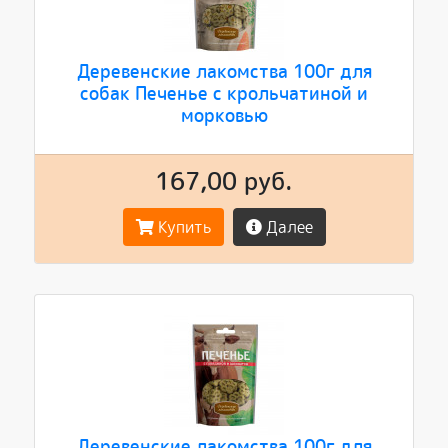
Деревенские лакомства 100г для
собак Печенье с крольчатиной и
морковью
167,00 руб.
Купить
Далее
Деревенские лакомства 100г для