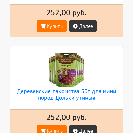
252,00 руб.
Купить
Далее
Деревенские лакомства 55г для мини
пород Дольки утиные
252,00 руб.
Купить
Далее