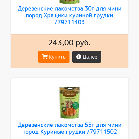
Деревенские лакомства 30г для мини
пород Хрящики куриной грудки
/79711403
243,00 руб.
Купить
Далее
Деревенские лакомства 55г для мини
пород Куриные грудки /79711502