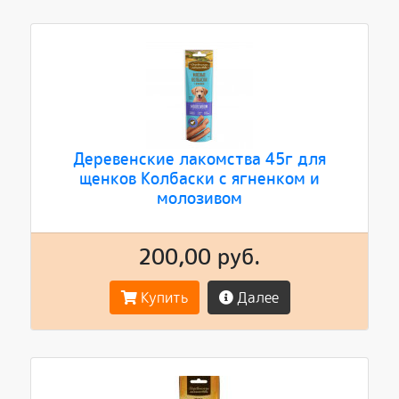
Деревенские лакомства 45г для
щенков Колбаски с ягненком и
молозивом
200,00 руб.
Купить
Далее