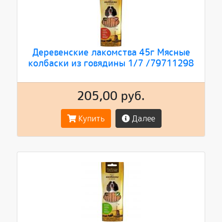
Деревенские лакомства 45г Мясные
колбаски из говядины 1/7 /79711298
205,00 руб.
Купить
Далее