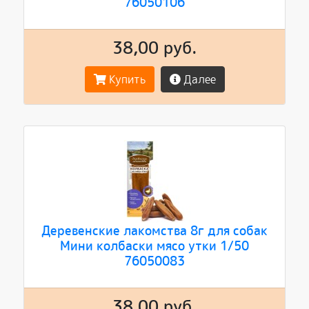
76050106
38,00 руб.
Купить
Далее
Деревенские лакомства 8г для собак
Мини колбаски мясо утки 1/50
76050083
38,00 руб.