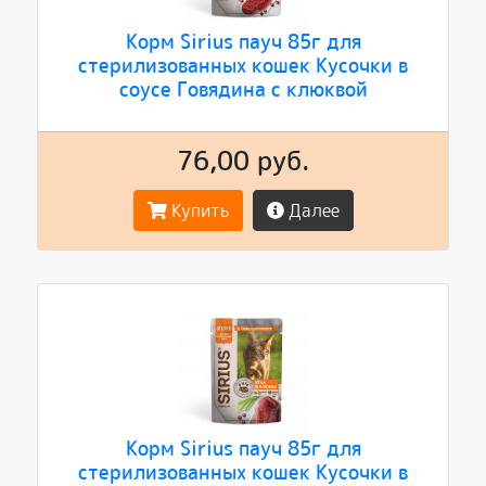
Корм Sirius пауч 85г для
стерилизованных кошек Кусочки в
соусе Говядина с клюквой
76,00 руб.
Купить
Далее
Корм Sirius пауч 85г для
стерилизованных кошек Кусочки в