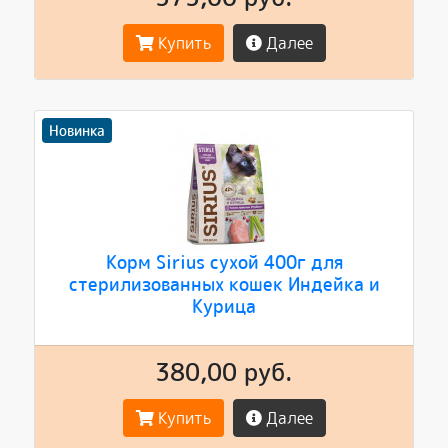
Купить
Далее
Новинка
Корм Sirius сухой 400г для
стерилизованных кошек Индейка и
Курица
380,00 руб.
Купить
Далее