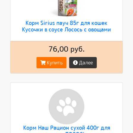
Корм Sirius пауч 85г для кошек
Кусочки в соусе Лосось с овощами
76,00 руб.
Купить
Далее
Корм Наш Рацион сухой 400г для