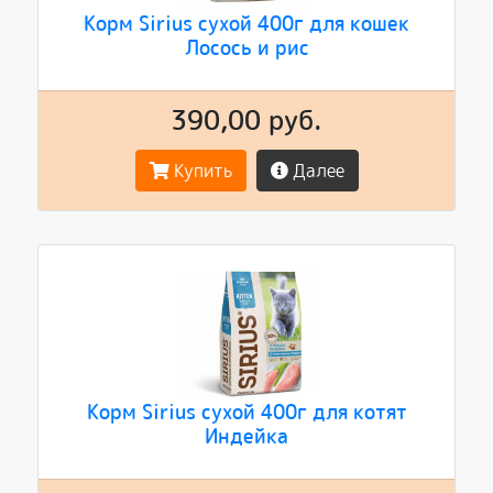
Корм Sirius сухой 400г для кошек
Лосось и рис
390,00 руб.
Купить
Далее
Корм Sirius сухой 400г для котят
Индейка