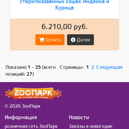
стерилизованных кошек Индейка и
Курица
6.210,00 руб.
Купить
Далее
Показано
1
-
25
(всего
Страницы:
1
2
Следующая
позиций:
27
)
© 2026 ЗооПарк
Информация
Новости
розничная сеть ЗооПарк
Заказы в новогодие