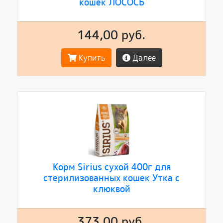
кошек ЛОСОСЬ
144,00 руб.
Купить
Далее
Корм Sirius сухой 400г для
стерилизованных кошек Утка с
клюквой
373,00 руб.