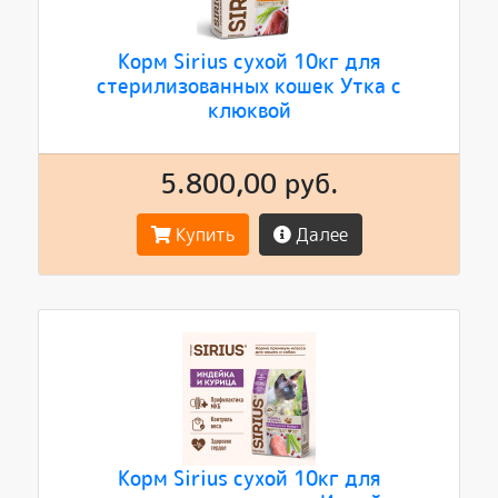
Корм Sirius сухой 10кг для
стерилизованных кошек Утка с
клюквой
5.800,00 руб.
Купить
Далее
Корм Sirius сухой 10кг для