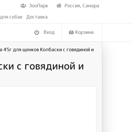
ЗооПарк
Россия, Самара
для собак
Доставка
Вход
Корзина
а 45г для щенков Колбаски с говядиной и
ки с говядиной и