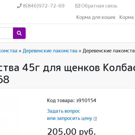
8(846)972-72-69
Обратная связь
Корма для кошек
Корма 
комства
»
Деревенские лакомства
»
Деревенские лакомств
тва 45г для щенков Колбас
68
Код товара: з910154
Задать вопрос
или запросить цену
205,00 руб.