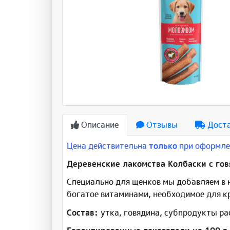
Описание
Отзывы
Дост
Цена действительна
только
при оформлен
Деревенские лакомства Колбаски с гов
Специально для щенков мы добавляем в 
богатое витаминами, необходимое для к
Состав:
утка, говядина, субпродукты ра