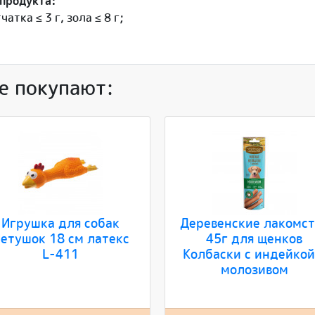
 продукта:
чатка ≤ 3 г, зола ≤ 8 г;
е покупают:
Игрушка для собак
Деревенские лакомст
етушок 18 см латекс
45г для щенков
L-411
Колбаски с индейкой
молозивом