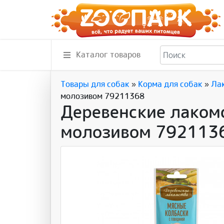
Каталог товаров
Товары для собак
»
Корма для собак
»
Ла
молозивом 79211368
Деревенские лакомс
молозивом 792113