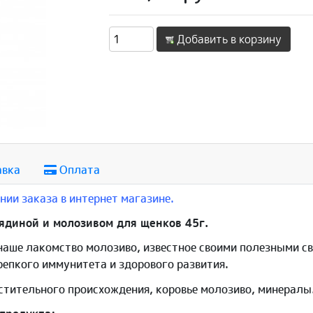
Добавить в корзину
авка
Оплата
ии заказа в интернет магазине.
ядиной и молозивом для щенков 45г.
наше лакомство молозиво, известное своими полезными с
репкого иммунитета и здорового развития.
стительного происхождения, коровье молозиво, минералы