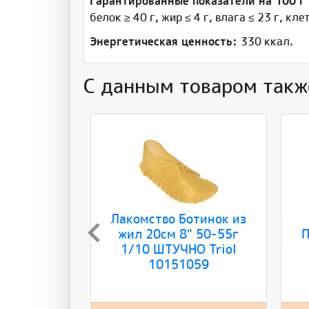
Гарантированные показатели на 100 г
белок ≥ 40 г, жир ≤ 4 г, влага ≤ 23 г, клет
Энергетическая ценность:
330 ккал.
С данным товаром такж
Лакомство Ботинок из
жил 20см 8" 50-55г
П
1/10 ШТУЧНО Triol
10151059