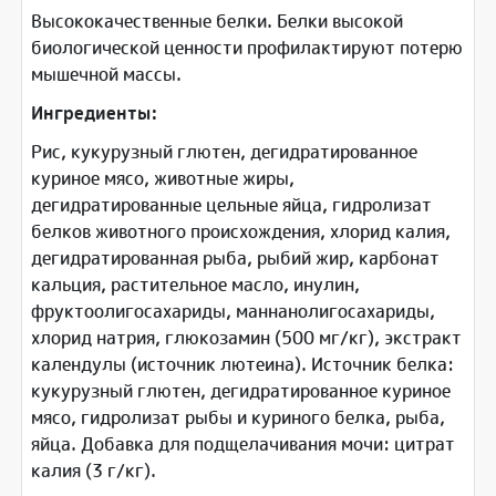
Высококачественные белки. Белки высокой
биологической ценности профилактируют потерю
мышечной массы.
Ингредиенты:
Рис, кукурузный глютен, дегидратированное
куриное мясо, животные жиры,
дегидратированные цельные яйца, гидролизат
белков животного происхождения, хлорид калия,
дегидратированная рыба, рыбий жир, карбонат
кальция, растительное масло, инулин,
фруктоолигосахариды, маннанолигосахариды,
хлорид натрия, глюкозамин (500 мг/кг), экстракт
календулы (источник лютеина). Источник белка:
кукурузный глютен, дегидратированное куриное
мясо, гидролизат рыбы и куриного белка, рыба,
яйца. Добавка для подщелачивания мочи: цитрат
калия (3 г/кг).