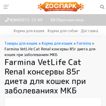
8(846)972-72-69
Обратная связь
Корма для кошек
Корма для собак
Доставка
Товары для кошек
»
Корма для кошек
»
Farmina
»
Farmina VetLife Cat Renal консервы 85г диета для
кошек при заболеваниях МКБ
Farmina VetLife Cat
Renal консервы 85г
диета для кошек при
заболеваниях МКБ