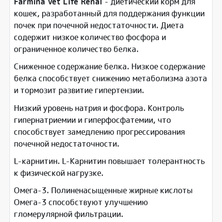
Farmina Vet Life Renal
- диетический корм для
кошек, разработанный для поддержания функции
почек при почечной недостаточности. Диета
содержит низкое количество фосфора и
ограниченное количество белка.
Сниженное содержание белка. Низкое содержание
белка способствует снижению метаболизма азота
и тормозит развитие гипертензии.
Низкий уровень натрия и фосфора. Контроль
гипернатриемии и гиперфосфатемии, что
способствует замедлению прогрессирования
почечной недостаточности.
L-карнитин. L-Карнитин повышает толерантность
к физической нагрузке.
Омега-3. Полиненасыщенные жирные кислоты
Омега-3 способствуют улучшению
гломерулярной фильтрации.