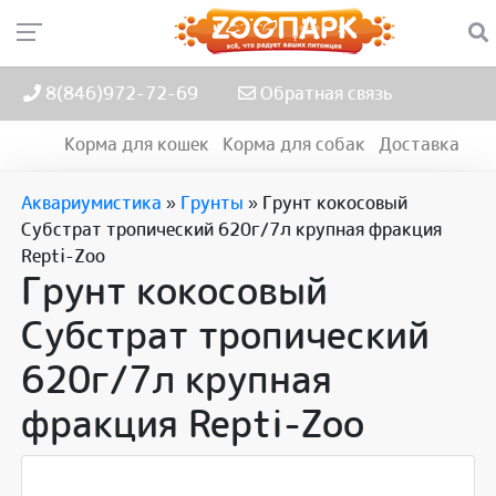
8(846)972-72-69
Обратная связь
Корма для кошек
Корма для собак
Доставка
Аквариумистика
»
Грунты
»
Грунт кокосовый
Субстрат тропический 620г/7л крупная фракция
Repti-Zoo
Грунт кокосовый
Субстрат тропический
620г/7л крупная
фракция Repti-Zoo