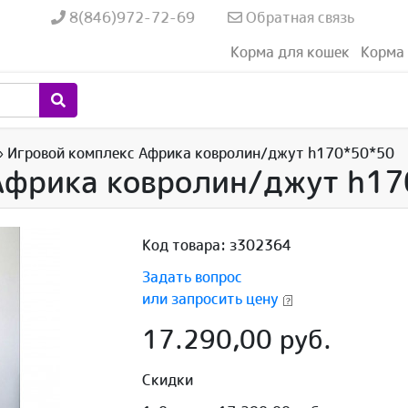
8(846)972-72-69
Обратная связь
Корма для кошек
Корма 
»
Игровой комплекс Африка ковролин/джут h170*50*50
Африка ковролин/джут h1
Код товара: з302364
Задать вопрос
или запросить цену
17.290,00 руб.
Скидки