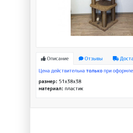
Описание
Отзывы
Дост
Цена действительна
только
при оформлен
размер:
51x38x38
материал:
пластик