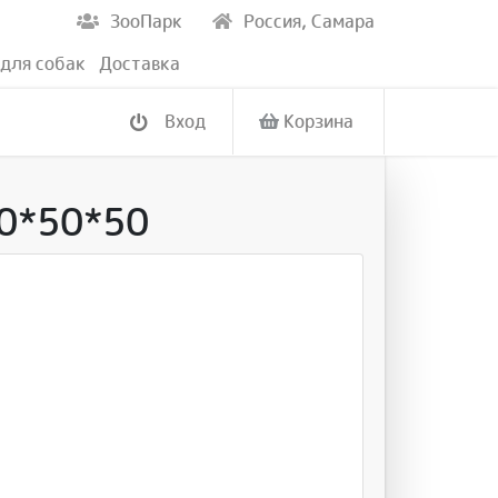
ЗооПарк
Россия, Самара
для собак
Доставка
Вход
Корзина
70*50*50