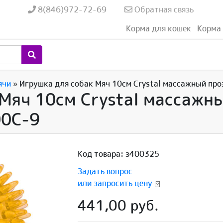
8(846)972-72-69
Обратная связь
Корма для кошек
Корма 
ячи
»
Игрушка для собак Мяч 10см Crystal массажный пр
 Мяч 10см Crystal массажн
00C-9
Код товара: з400325
Задать вопрос
или запросить цену
441,00 руб.