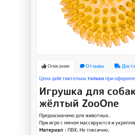
Описание
Отзывы
Дост
Цена действительна
только
при оформлен
Игрушка для соба
жёлтый ZooOne
Предназначено для животных.
При игре с мячом массируются и укрепля
Материал
: ПВХ. Не токсично.