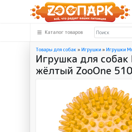
Каталог товаров
Товары для собак
»
Игрушки
»
Игрушки М
Игрушка для собак
жёлтый ZooOne 51