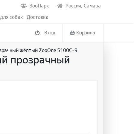
ЗооПарк
Россия, Самара
для собак
Доставка
Вход
Корзина
озрачный жёлтый ZooOne 5100C-9
ый прозрачный