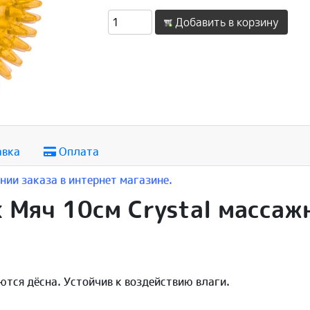
Добавить в корзину
авка
Оплата
ии заказа в интернет магазине.
к Мяч 10см Crystal масса
ются дёсна. Устойчив к воздействию влаги.