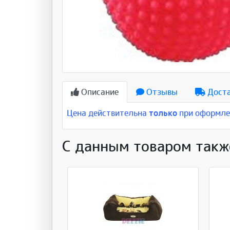
Описание
Отзывы
Дост
Цена действительна
только
при оформлен
С данным товаром такж