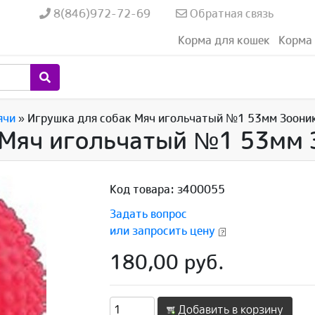
8(846)972-72-69
Обратная связь
Корма для кошек
Корма 
ячи
»
Игрушка для собак Мяч игольчатый №1 53мм Зоони
 Мяч игольчатый №1 53мм 
Код товара: з400055
Задать вопрос
или запросить цену
180,00 руб.
Добавить в корзину