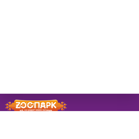
© 2026 ЗооПарк
Информация
Новости