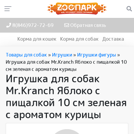
8(846)972-72-69
Обратная связь
Корма для кошек
Корма для собак
Доставка
Товары для собак
»
Игрушки
»
Игрушки фигуры
»
Игрушка для собак Mr.Kranch Яблоко с пищалкой 10
см зеленая с ароматом курицы
Игрушка для собак
Mr.Kranch Яблоко с
пищалкой 10 см зеленая
с ароматом курицы