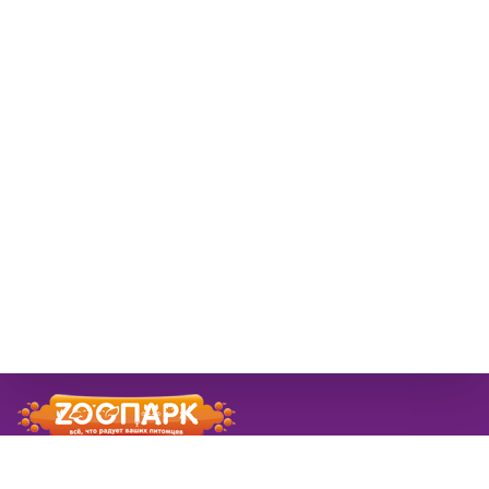
© 2026 ЗооПарк