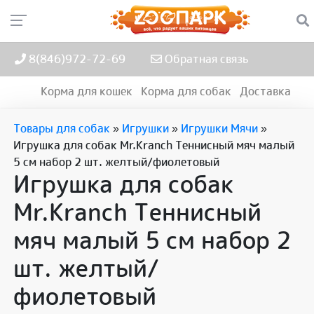
8(846)972-72-69
Обратная связь
Корма для кошек
Корма для собак
Доставка
Товары для собак
»
Игрушки
»
Игрушки Мячи
»
Игрушка для собак Mr.Kranch Теннисный мяч малый
5 см набор 2 шт. желтый/фиолетовый
Игрушка для собак
Mr.Kranch Теннисный
мяч малый 5 см набор 2
шт. желтый/
фиолетовый