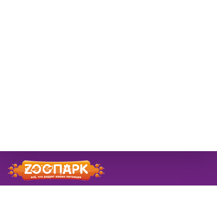
© 2026 ЗооПарк
Информация
Новости