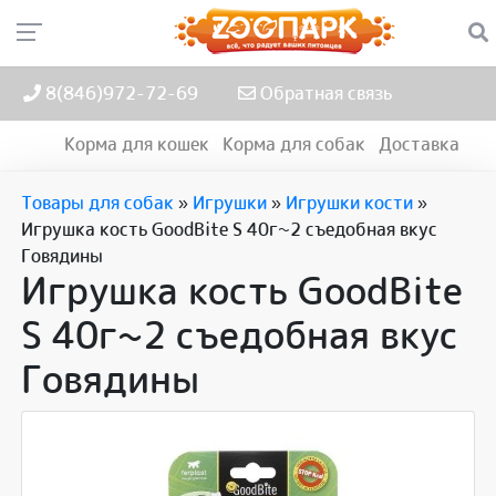
8(846)972-72-69
Обратная связь
Корма для кошек
Корма для собак
Доставка
Товары для собак
»
Игрушки
»
Игрушки кости
»
Игрушка кость GoodBite S 40г~2 съедобная вкус
Говядины
Игрушка кость GoodBite
S 40г~2 съедобная вкус
Говядины