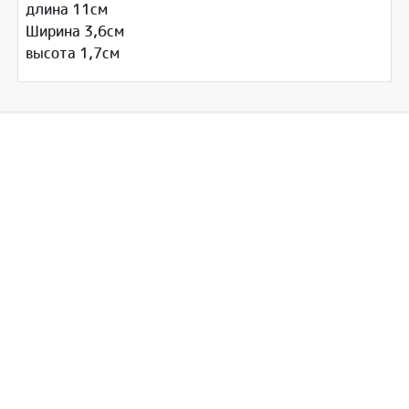
длина 11cм
Ширина 3,6cм
высота 1,7см