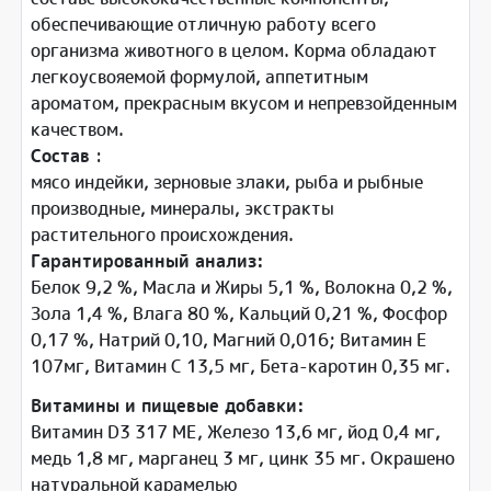
обеспечивающие отличную работу всего
организма животного в целом. Корма обладают
легкоусвояемой формулой, аппетитным
ароматом, прекрасным вкусом и непревзойденным
качеством.
Состав
:
мясо индейки, зерновые злаки, рыба и рыбные
производные, минералы, экстракты
растительного происхождения.
Гарантированный анализ:
Белок 9,2 %, Масла и Жиры 5,1 %, Волокна 0,2 %,
Зола 1,4 %, Влага 80 %, Кальций 0,21 %, Фосфор
0,17 %, Натрий 0,10, Магний 0,016; Витамин Е
107мг, Витамин С 13,5 мг, Бета-каротин 0,35 мг.
Витамины и пищевые добавки:
Витамин D3 317 МЕ, Железо 13,6 мг, йод 0,4 мг,
медь 1,8 мг, марганец 3 мг, цинк 35 мг. Окрашено
натуральной карамелью