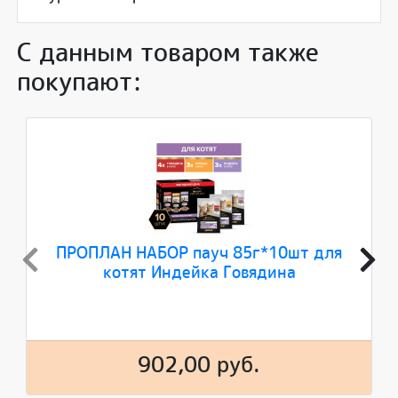
С данным товаром также
покупают:
ПРОПЛАН НАБОР пауч 85г*10шт для
котят Индейка Говядина
902,00 руб.