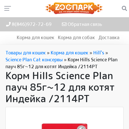
8(846)972-72-69
Обратная связь
Корма для кошек
Корма для собак
Доставка
Товары для кошек
»
Корма для кошек
»
Hill`s
»
Science Plan Cat консервы
»
Корм Hills Science Plan
пауч 85г~12 для котят Индейка /2114PT
Корм Hills Science Plan
пауч 85г~12 для котят
Индейка /2114PT