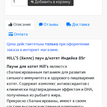
Добавить в корзину
Описание
Отзывы
Доставка
Оплата
Цена действительна
только
при оформлении
заказа в интернет магазине.
HILL`S (Хиллс) пауч д/котят Индейка 85г
Паучи для котят Hill’s
являются
сбалансированным питанием для развития
сильного иммунитета и здорового пищеварения
котят. Содержит комплекс антиоксидантов с
клинически подтвержденным эффектом и DHA,
полученных из рыбьего жира.
Прекрасно сбалансированы, имеют в своем
составе высококачественные компоненты,