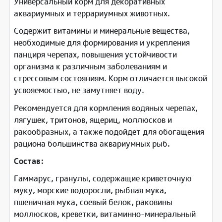
Универсальный корм для декоративных
аквариумных и террариумных животных.
Содержит витамины и минеральные вещества,
необходимые для формирования и укрепления
панциря черепах, повышения устойчивости
организма к различным заболеваниям и
стрессовым состояниям. Корм отличается высокой
усвояемостью, не замутняет воду.
Рекомендуется для кормления водяных черепах,
лягушек, тритонов, ящериц, моллюсков и
ракообразных, а также подойдет для обогащения
рациона большинства аквариумных рыб.
Состав:
Гаммарус, гранулы, содержащие криветочную
муку, морские водоросли, рыбная мука,
пшеничная мука, соевый белок, раковины
моллюсков, креветки, витаминно-минеральный