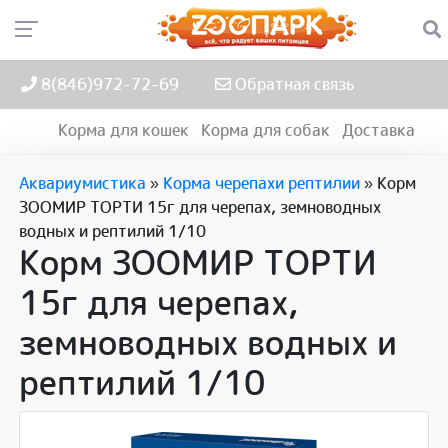
8(846)972-72-69
Обратная связь
Корма для кошек
Корма для собак
Доставка
Аквариумистика
»
Корма черепахи рептилии
»
Корм
ЗООМИР ТОРТИ 15г для черепах, земноводных
водных и рептилий 1/10
Корм ЗООМИР ТОРТИ
15г для черепах,
земноводных водных и
рептилий 1/10