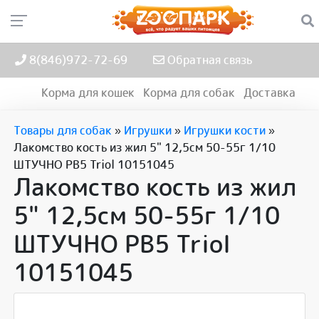
8(846)972-72-69
Обратная связь
Корма для кошек
Корма для собак
Доставка
Товары для собак
»
Игрушки
»
Игрушки кости
»
Лакомство кость из жил 5" 12,5см 50-55г 1/10
ШТУЧНО РВ5 Triol 10151045
Лакомство кость из жил
5" 12,5см 50-55г 1/10
ШТУЧНО РВ5 Triol
10151045