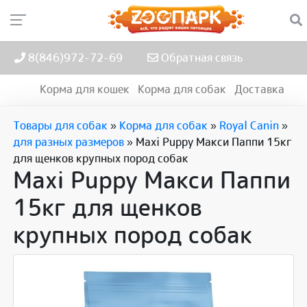
8(846)972-72-69
Обратная связь
Корма для кошек
Корма для собак
Доставка
Товары для собак
»
Корма для собак
»
Royal Canin
»
для разных размеров
»
Maxi Puppy Макси Паппи 15кг
для щенков крупных пород собак
Maxi Puppy Макси Паппи
15кг для щенков
крупных пород собак