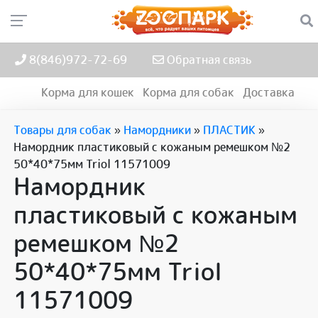
8(846)972-72-69
Обратная связь
Корма для кошек
Корма для собак
Доставка
Товары для собак
»
Намордники
»
ПЛАСТИК
»
Намордник пластиковый с кожаным ремешком №2
50*40*75мм Triol 11571009
Намордник
пластиковый с кожаным
ремешком №2
50*40*75мм Triol
11571009