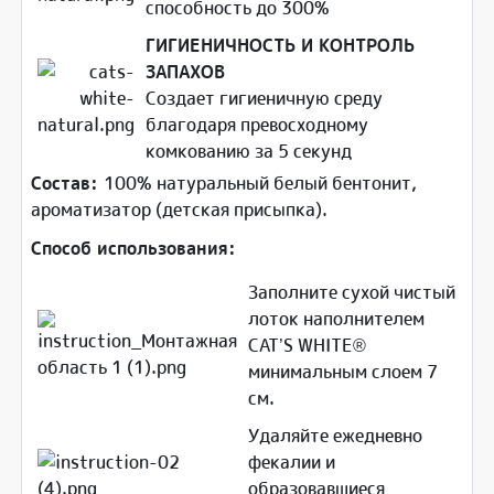
способность до 300%
ГИГИЕНИЧНОСТЬ И КОНТРОЛЬ
ЗАПАХОВ
Создает гигиеничную среду
благодаря превосходному
комкованию за 5 секунд
Состав:
100% натуральный белый бентонит,
ароматизатор (детская присыпка).
Способ использования:
Заполните сухой чистый
лоток наполнителем
CAT’S WHITE®
минимальным слоем 7
см.
Удаляйте ежедневно
фекалии и
образовавшиеся