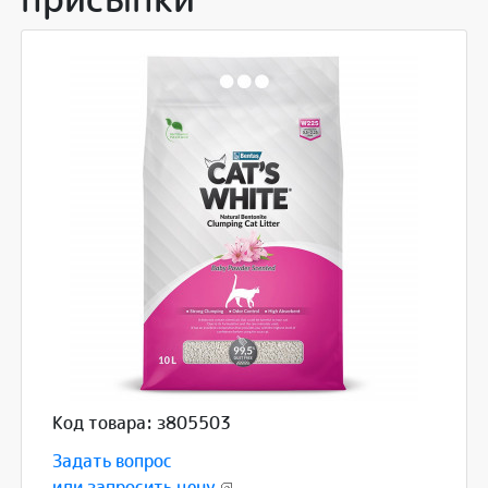
Код товара: з805503
Задать вопрос
или запросить цену