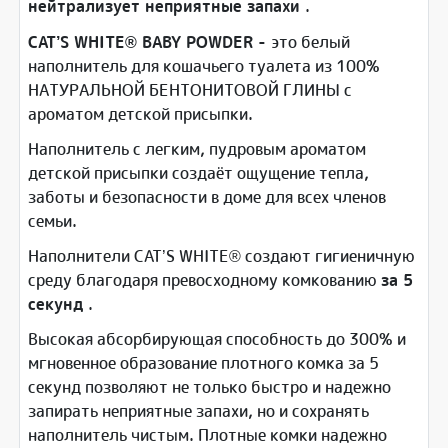
нейтрализует неприятные запахи
.
CAT’S WHITE® BABY POWDER -
это белый
наполнитель для кошачьего туалета из 100%
НАТУРАЛЬНОЙ БЕНТОНИТОВОЙ ГЛИНЫ с
ароматом детской присыпки.
Наполнитель с легким, пудровым ароматом
детской присыпки создаёт ощущение тепла,
заботы и безопасности в доме для всех членов
семьи.
Наполнители CAT’S WHITE® создают гигиеничную
среду благодаря превосходному комкованию
за 5
секунд
.
Высокая абсорбирующая способность до 300% и
мгновенное образование плотного комка за 5
секунд позволяют не только быстро и надежно
запирать неприятные запахи, но и сохранять
наполнитель чистым. Плотные комки надежно