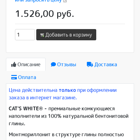
1.526,00 руб.
Добавить в корзину
Описание
Отзывы
Доставка
Оплата
Цена действительна
только
при оформлении
заказа в интернет магазине.
CAT’S WHITE® -
премиальные комкующиеся
наполнители из 100% натуральной бентонитовой
глины.
Монтмориллонит в структуре глины полностью