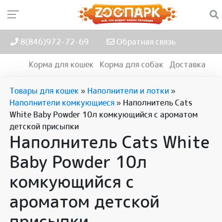
8(846)972-72-69
Обратная связь
Корма для кошек
Корма для собак
Доставка
Товары для кошек
»
Наполнители и лотки
»
Наполнители комкующиеся
»
Наполнитель Cats
White Baby Powder 10л комкующийся с ароматом
детской присыпки
Наполнитель Cats White
Baby Powder 10л
комкующийся с
ароматом детской
присыпки