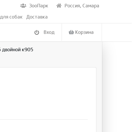
ЗооПарк
Россия, Самара
для собак
Доставка
Вход
Корзина
 двойной к905