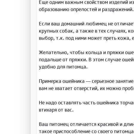
Еще одним важным свойством изделий из 
образованию опрелостей и раздражений.
Если ваш домашний любимец не отличает
крупных собак, а также в тех случаях, 
выбор, т.к. под ними может преть кожа, 
Желательно, чтобы кольца и пряжки оше
подальше от пряжки. В этом случае ошей
удобно для питомца.
Примерка ошейника — серьезное занятие.
вам не хватает отверстий, их можно про
Не надо оставлять часть ошейника торча
втихаря от вас.
Ваш питомец отличается красивой и дли
такое приспособление со своего питомц