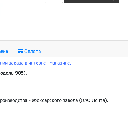
авка
Оплата
ии заказа в интернет магазине.
одель 905).
производства Чебоксарского завода (ОАО Лента).