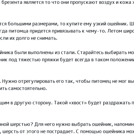
брезента является то что они пропускают воздух и кожа
ся большими размерами, то купите ему узкий ошейник. Ш
когда питомца придется привязывать к чему-то. Летом ши
если их долго не снимать.
йника были выполнены из стали. Старайтесь выбирать мо
ник под тяжестью пряжки будет всегда в таком положении,
 Нужно отрегулировать его так, чтобы питомец не мог вы
бить самостоятельно.
щим в другую сторону. Такой «хвост» будет раздражать 
нной шерстью? Для него нужно выбрать ошейник, напоми
а, шерсть от этого не пострадает. С помощью ошейника м