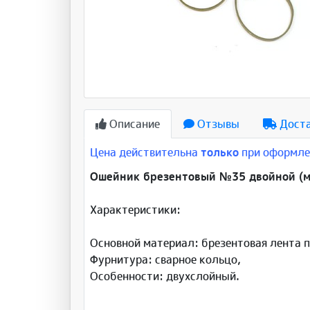
Описание
Отзывы
Дост
Цена действительна
только
при оформлен
Ошейник брезентовый №35 двойной (м
Характеристики:
Основной материал: брезентовая лента 
Фурнитура: сварное кольцо,
Особенности: двухслойный.