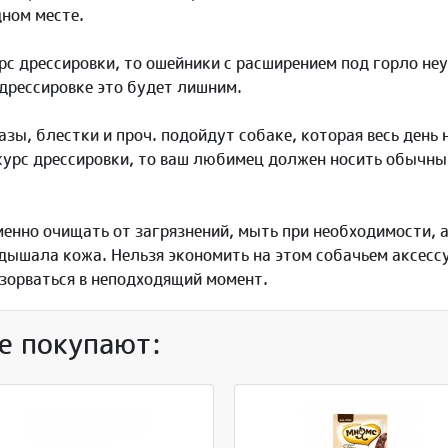
дном месте.
рс дрессировки, то ошейники с расширением под горло не
дрессировке это будет лишним.
азы, блестки и проч. подойдут собаке, которая весь день
 курс дрессировки, то ваш любимец должен носить обычны
енно очищать от загрязнений, мыть при необходимости, а
дышала кожа. Нельзя экономить на этом собачьем аксесс
азорваться в неподходящий момент.
е покупают: