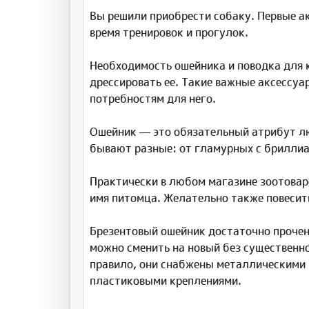
Вы решили приобрести собаку. Первые а
время тренировок и прогулок.
Необходимость ошейника и поводка для 
дрессировать ее. Такие важные аксессуа
потребностям для него.
Ошейник — это обязательный атрибут лю
бывают разные: от гламурных с бриллиа
Практически в любом магазине зоотовар
имя питомца. Желательно также повесить
Брезентовый ошейник достаточно прочен,
можно сменить на новый без существенн
правило, они снабжены металлическими 
пластиковыми креплениями.