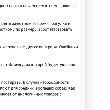
одком просто незаменимые помощники во
авлять животным во время прогулки и
вотному по размеру и соответствовать
 и средством для ее контроля. Ошейники
ть табличку, на которой будет указано
и постирать. В случае необходимости
ают для средних и больших собак. Как
ичает от аналогичных товаров с