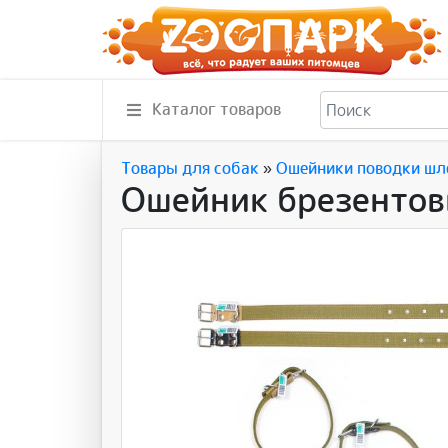
Каталог товаров
Товары для собак
»
Ошейники поводки шл
Ошейник брезенто