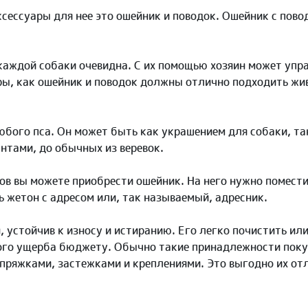
ксессуары для нее это ошейник и поводок. Ошейник с пов
каждой собаки очевидна. С их помощью хозяин может упр
ры, как ошейник и поводок должны отлично подходить жи
бого пса. Он может быть как украшением для собаки, так
нтами, до обычных из веревок.
ов вы можете приобрести ошейник. На него нужно помести
 жетон с адресом или, так называемый, адресник.
 устойчив к износу и истиранию. Его легко почистить ил
ого ущерба бюджету. Обычно такие принадлежности покуп
пряжками, застежками и креплениями. Это выгодно их отл