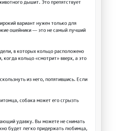
 животного дышит. Это препятствует
ирокий вариант нужен только для
рокие ошейники — это не самый лучший
дели, в которых кольцо расположено
 когда кольцо «смотрит» вверх, а это
скользнуть из него, попятившись. Если
питомца, собака может его сгрызть
нающий удавку. Вы можете не снимать
ожно будет легко придержать любимца,