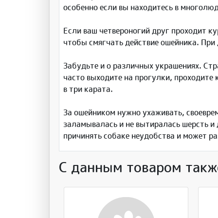
особенно если вы находитесь в многолю
Если ваш четвероногий друг проходит ку
чтобы смягчать действие ошейника. При 
Забудьте и о различных украшениях. Стр
часто выходите на прогулки, проходите
в три карата.
За ошейником нужно ухаживать, своеврем
заламывалась и не вытиралась шерсть и 
причинять собаке неудобства и может р
С данным товаром такж