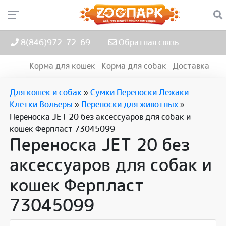
8(846)972-72-69
Обратная связь
Корма для кошек
Корма для собак
Доставка
Для кошек и собак
»
Сумки Переноски Лежаки
Клетки Вольеры
»
Переноски для животных
»
Переноска JET 20 без аксессуаров для собак и
кошек Ферпласт 73045099
Переноска JET 20 без
аксессуаров для собак и
кошек Ферпласт
73045099