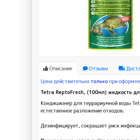
Описание
Отзывы
Дост
Цена действительна
только
при оформлен
Tetra ReptoFresh, (100мл) жидкость д
Кондиционер для террариумной воды Tetr
естественное разложение отходов.
Дезинфицирует, сокращает риск инфекци