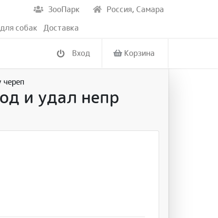
ЗооПарк
Россия, Самара
для собак
Доставка
Вход
Корзина
у череп
од и удал непр