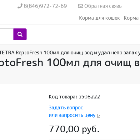
8(846)972-72-69
Обратная связь
Корма для кошек
Корма 
TETRA ReptoFresh 100мл для очищ вод и удал непр запах 
ptoFresh 100мл для очищ в
Код товара: з508222
Задать вопрос
или запросить цену
770,00 руб.