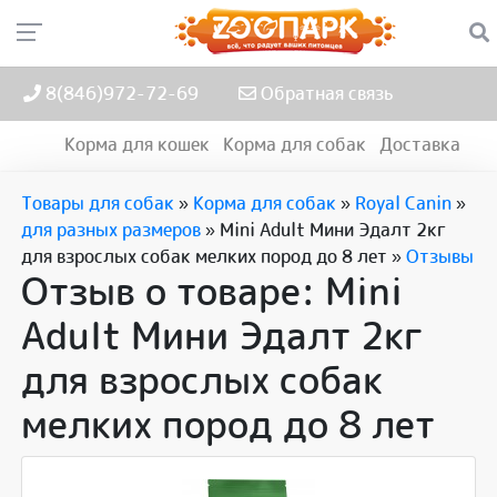
8(846)972-72-69
Обратная связь
Корма для кошек
Корма для собак
Доставка
Товары для собак
»
Корма для собак
»
Royal Canin
»
для разных размеров
»
Mini Adult Мини Эдалт 2кг
для взрослых собак мелких пород до 8 лет
»
Отзывы
Отзыв о товаре: Mini
Adult Мини Эдалт 2кг
для взрослых собак
мелких пород до 8 лет