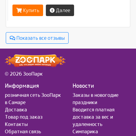
Купить
Далее
Показать все отзывы
© 2026 ЗооПарк
Информация
Новости
розничная сеть ЗооПарк
Заказы в новогодие
в Самаре
праздники
Доставка
Вводится платная
Товар под заказ
доставка за вес и
Контакты
удаленность
Обратная связь
Симпарика