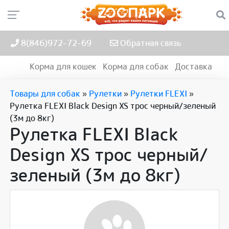
8(846)972-72-69
Обратная связь
Корма для кошек
Корма для собак
Доставка
Товары для собак
»
Рулетки
»
Рулетки FLEXI
»
Рулетка FLEXI Black Design XS трос черный/зеленый
(3м до 8кг)
Рулетка FLEXI Black
Design XS трос черный/
зеленый (3м до 8кг)