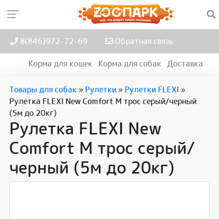
8(846)972-72-69
Обратная связь
Корма для кошек
Корма для собак
Доставка
Товары для собак
»
Рулетки
»
Рулетки FLEXI
»
Рулетка FLEXI New Comfort M трос серый/черный
(5м до 20кг)
Рулетка FLEXI New
Comfort M трос серый/
черный (5м до 20кг)