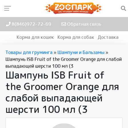
8(846)972-72-69
Обратная связь
Корма для кошек
Корма для собак
Доставка
Товары для груминга
»
Шампуни и Бальзамы
»
Шампунь ISB Fruit of the Groomer Orange для слабой
выпадающей шерсти 100 мл (3
Шампунь ISB Fruit of
the Groomer Orange для
слабой выпадающей
шерсти 100 мл (3