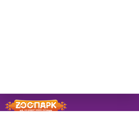
© 2026 ЗооПарк
Информация
Новости