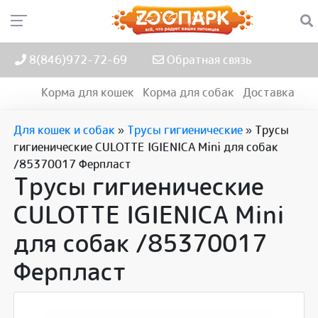
8(846)972-72-69
Обратная связь
Корма для кошек
Корма для собак
Доставка
Для кошек и собак
»
Трусы гигиенические
»
Трусы
гигиенические CULOTTE IGIENICA Mini для собак
/85370017 Ферпласт
Трусы гигиенические
CULOTTE IGIENICA Mini
для собак /85370017
Ферпласт