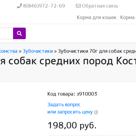
8(846)972-72-69
Обратная связь
Корма для кошек
Корма 
комства
»
Зубочистики
»
Зубочистики 70г для собак сред
я собак средних пород Ко
Код товара: з910003
Задать вопрос
или запросить цену
198,00 руб.