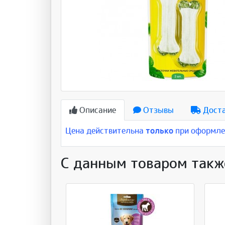
Описание
Отзывы
Дост
Цена действительна
только
при оформлен
С данным товаром такж