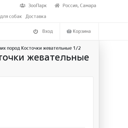
ЗооПарк
Россия, Самара
для собак
Доставка
Вход
Корзина
них пород Косточки жевательные 1/2
сточки жевательные