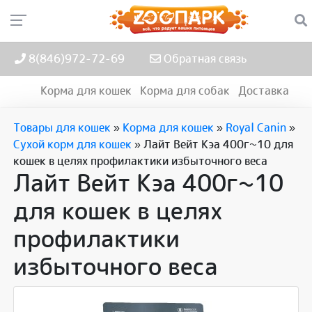
8(846)972-72-69
Обратная связь
Корма для кошек
Корма для собак
Доставка
Товары для кошек
»
Корма для кошек
»
Royal Canin
»
Сухой корм для кошек
»
Лайт Вейт Кэа 400г~10 для
кошек в целях профилактики избыточного веса
Лайт Вейт Кэа 400г~10
для кошек в целях
профилактики
избыточного веса