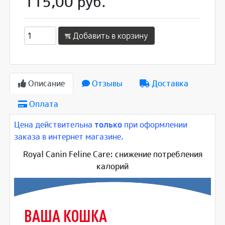
115,00 руб.
Добавить в корзину
Описание
Отзывы
Доставка
Оплата
Цена действительна
только
при оформлении
заказа в интернет магазине.
Royal Canin Feline Care: снижение потребления
калорий