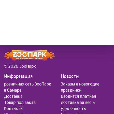
© 2026 ЗооПарк
Информация
Новости
розничная сеть ЗооПарк
Заказы в новогодие
в Самаре
праздники
Доставка
Вводится платная
Товар под заказ
доставка за вес и
Контакты
удаленность