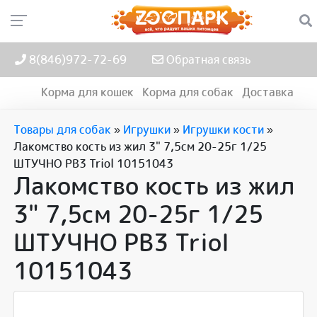
8(846)972-72-69
Обратная связь
Корма для кошек
Корма для собак
Доставка
Товары для собак
»
Игрушки
»
Игрушки кости
»
Лакомство кость из жил 3" 7,5см 20-25г 1/25
ШТУЧНО РВ3 Triol 10151043
Лакомство кость из жил
3" 7,5см 20-25г 1/25
ШТУЧНО РВ3 Triol
10151043