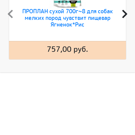
ПРОПЛАН сухой 700г~8 для собак
мелких пород чувствит пищевар
Ягненок*Рис
757,00 руб.