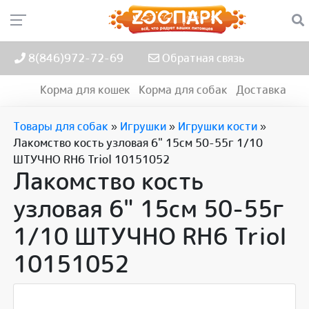
8(846)972-72-69
Обратная связь
Корма для кошек
Корма для собак
Доставка
Товары для собак
»
Игрушки
»
Игрушки кости
»
Лакомство кость узловая 6" 15см 50-55г 1/10
ШТУЧНО RH6 Triol 10151052
Лакомство кость
узловая 6" 15см 50-55г
1/10 ШТУЧНО RH6 Triol
10151052